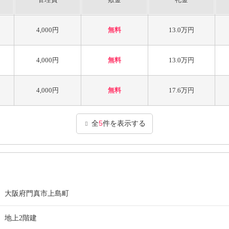
4,000円
無料
13.0万円
4,000円
無料
13.0万円
4,000円
無料
17.6万円
全
5
件を表示する
大阪府門真市上島町
地上2階建