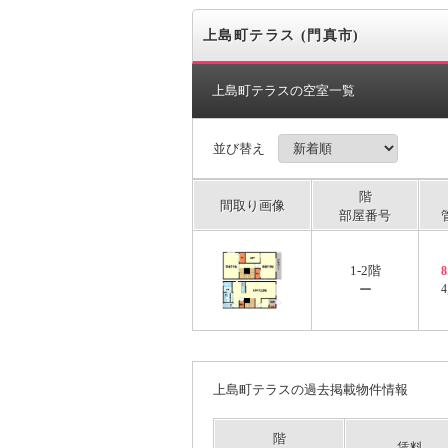
上島町テラス (門真市)
上島町テラスの空室一覧
並び替え
階
間取り画像
部屋番号
1-2階
ー
4
上島町テラスの過去掲載物件情報
階
賃料