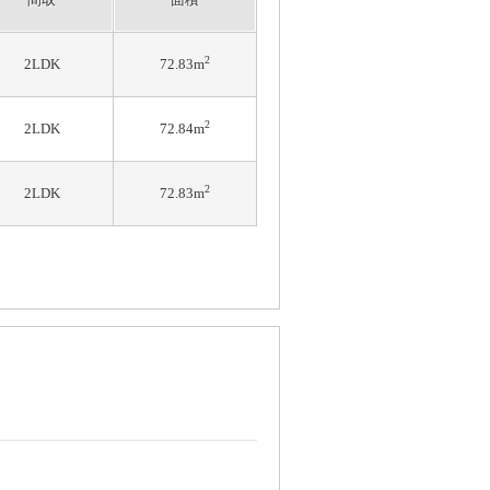
2
2LDK
72.83m
2
2LDK
72.84m
2
2LDK
72.83m