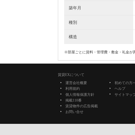
築年月
種別
構造
※部屋ごとに賃料・管理費・敷金・礼金が
賃貸EXについて
運営会社概要
初めての方
利用規約
ヘルプ
個人情報保護方針
サイトマッ
掲載110番
賃貸物件の広告掲載
お問い合せ