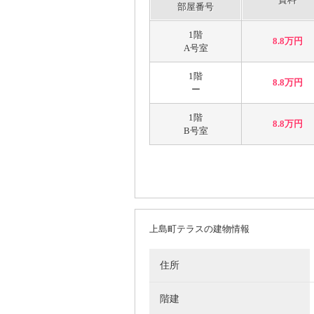
部屋番号
1階
8.8万円
A号室
1階
8.8万円
ー
1階
8.8万円
B号室
上島町テラスの建物情報
住所
階建