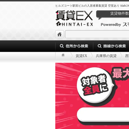
ヒルズコート駅前ビルの入居者募集賃貸 空室あり fda8c24a-846f-4
賃貸物件数
賃貸EX
兵庫県の賃貸
西