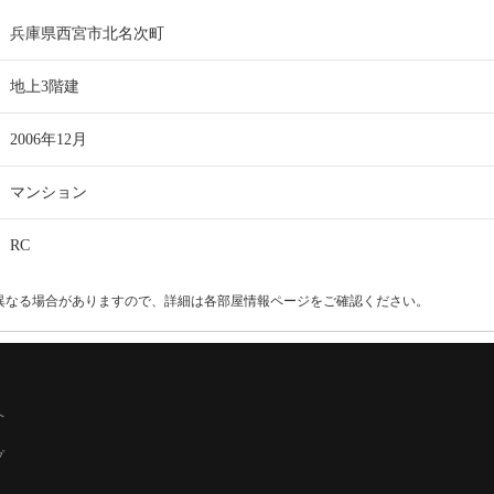
兵庫県西宮市北名次町
地上3階建
2006年12月
マンション
RC
異なる場合がありますので、詳細は各部屋情報ページをご確認ください。
へ
プ