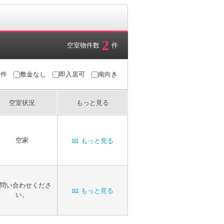
2
空室物件数
件
条件
敷金なし
即入居可
南向き
空室状況
もっと見る
空家
📧
もっと見る
問い合わせくださ
📧
もっと見る
い。