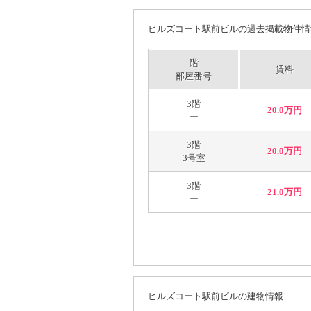
ヒルズコート駅前ビルの過去掲載物件情
階
賃料
部屋番号
3階
20.0万円
ー
3階
20.0万円
3号室
3階
21.0万円
ー
ヒルズコート駅前ビルの建物情報