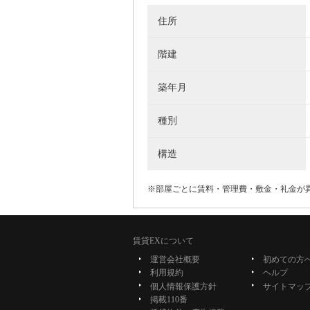
住所
階建
築年月
種別
構造
※部屋ごとに賃料・管理費・敷金・礼金が
賃貸EXについて
運営会社概要
初めての方
利用規約
ヘルプ
個人情報保護方針
サイトマッ
掲載110番