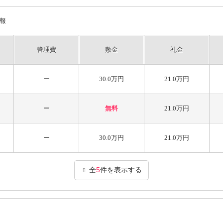
報
管理費
敷金
礼金
ー
30.0万円
21.0万円
ー
無料
21.0万円
ー
30.0万円
21.0万円
全
5
件を表示する