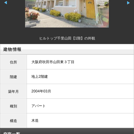
ヒルトップ千里山田【1階】の外観
建物情報
大阪府吹田市山田東３丁目
住所
地上2階建
階建
2004年03月
築年月
アパート
種別
木造
構造