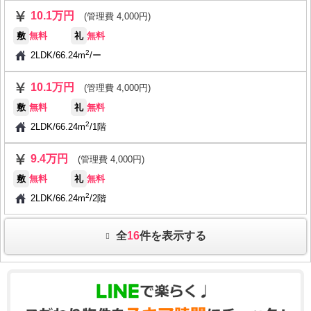
10.1万円
(管理費 4,000円)
敷
無料
礼
無料
2
2LDK
/
66.24m
/
ー
10.1万円
(管理費 4,000円)
敷
無料
礼
無料
2
2LDK
/
66.24m
/
1階
9.4万円
(管理費 4,000円)
敷
無料
礼
無料
2
2LDK
/
66.24m
/
2階
全
16
件を表示する