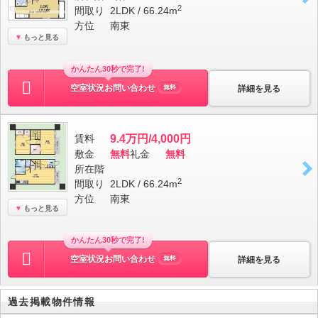
2
間取り
2LDK / 66.24m
方位
南東
もっと見る
かんたん30秒で完了!
空室状況お問い合わせ
詳細を見る
無料
賃料
9.4万円/4,000円
敷金
無料
礼金
無料
所在階
2
間取り
2LDK / 66.24m
方位
南東
もっと見る
かんたん30秒で完了!
空室状況お問い合わせ
詳細を見る
無料
過去掲載物件情報