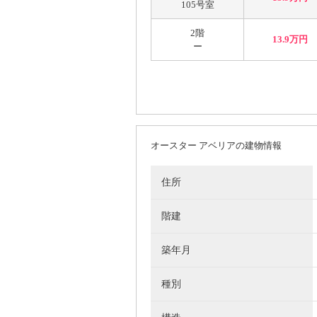
105号室
2階
13.9万円
ー
オースター アベリアの建物情報
住所
階建
築年月
種別