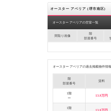
オースター アベリア (堺市南区)
オースター アベリアの空室一覧
階
間取り画像
部屋番号
オースター アベリアの過去掲載物件情
階
賃料
部屋番号
1階
13.9万円
ー
1階
13.9万円