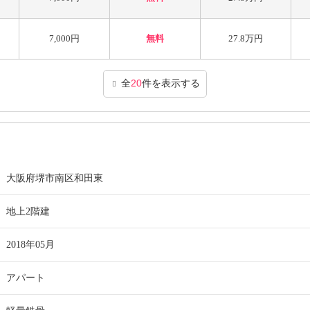
7,000円
無料
27.8万円
全
20
件を表示する
大阪府堺市南区和田東
地上2階建
2018年05月
アパート