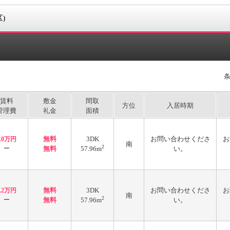
)
賃料
敷金
間取
方位
入居時期
管理費
礼金
面積
無料
3DK
お問い合わせくださ
お
6.0万円
南
2
ー
無料
57.96m
い。
無料
3DK
お問い合わせくださ
お
6.2万円
南
2
ー
無料
57.96m
い。