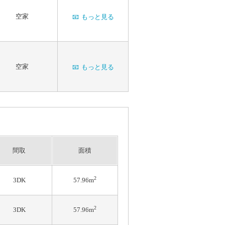
空家
📧
もっと見る
空家
📧
もっと見る
間取
面積
2
3DK
57.96m
2
3DK
57.96m