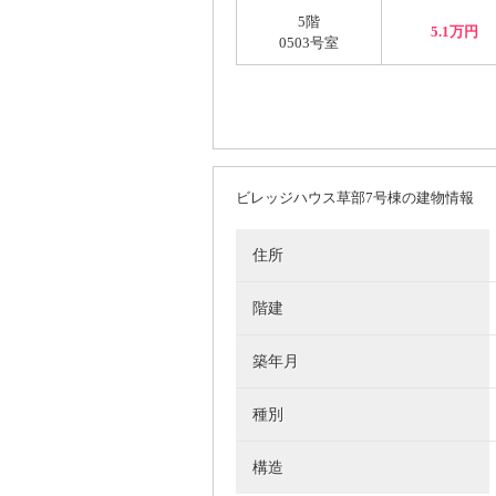
5階
5.1万円
0503号室
ビレッジハウス草部7号棟の建物情報
住所
階建
築年月
種別
構造