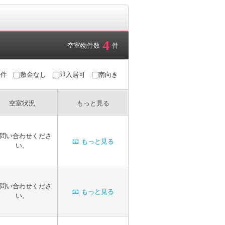
4
空室物件数
件
条件
敷金なし
即入居可
南向き
空室状況
もっと見る
問い合わせくださ
📧
もっと見る
い。
問い合わせくださ
📧
もっと見る
い。