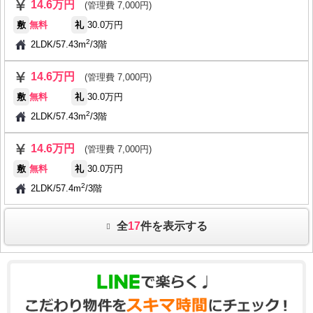
14.6万円
(管理費 7,000円)
敷
無料
礼
30.0万円
2
2LDK
/
57.43m
/
3階
14.6万円
(管理費 7,000円)
敷
無料
礼
30.0万円
2
2LDK
/
57.43m
/
3階
14.6万円
(管理費 7,000円)
敷
無料
礼
30.0万円
2
2LDK
/
57.4m
/
3階
全
17
件を表示する