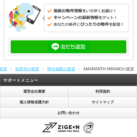
賃貸
吹田市の賃貸
関大前駅の賃貸
AMARANTH HIRANOの賃貸
サポートメニュー
運営会社概要
利用規約
個人情報保護方針
サイトマップ
お問い合わせ