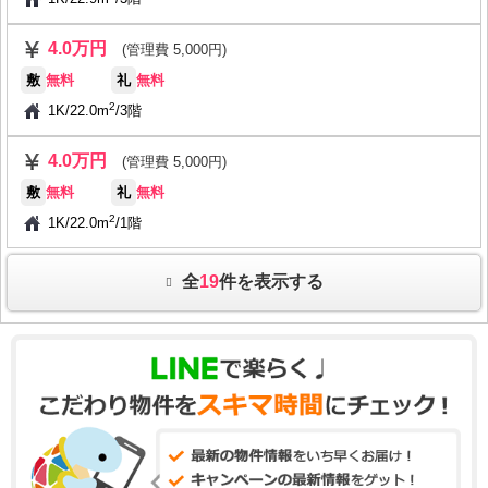
4.0万円
(管理費 5,000円)
敷
無料
礼
無料
2
1K
/
22.0m
/
3階
4.0万円
(管理費 5,000円)
敷
無料
礼
無料
2
1K
/
22.0m
/
1階
全
19
件を表示する