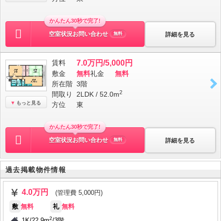
かんたん30秒で完了!
空室状況お問い合わせ
詳細を見る
無料
賃料
7.0万円/5,000円
敷金
無料
礼金
無料
所在階
3階
2
間取り
2LDK / 52.0m
もっと見る
方位
東
かんたん30秒で完了!
空室状況お問い合わせ
詳細を見る
無料
過去掲載物件情報
4.0万円
(管理費 5,000円)
敷
無料
礼
無料
2
1K
/
22.9m
/
3階