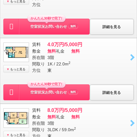
もっと見る
方位
かんたん30秒で完了!
空室状況お問い合わせ
詳細を見る
無料
賃料
4.0万円/5,000円
敷金
無料
礼金
無料
所在階
3階
2
間取り
1K / 22.0m
もっと見る
方位
東
かんたん30秒で完了!
空室状況お問い合わせ
詳細を見る
無料
賃料
8.0万円/5,000円
敷金
無料
礼金
無料
所在階
3階
2
間取り
3LDK / 59.0m
もっと見る
方位
東