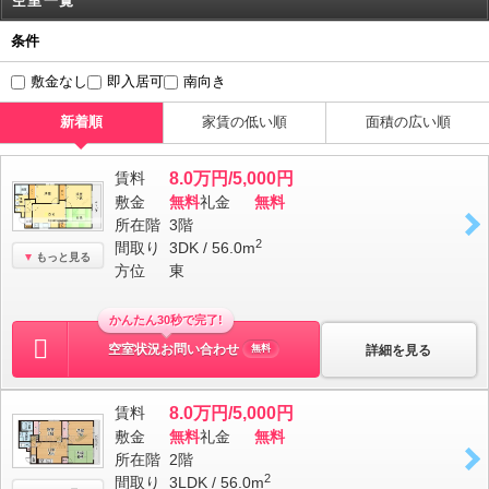
空室一覧
条件
敷金なし
即入居可
南向き
新着順
家賃の低い順
面積の広い順
賃料
8.0万円/5,000円
敷金
無料
礼金
無料
所在階
3階
2
間取り
3DK / 56.0m
もっと見る
方位
東
かんたん30秒で完了!
空室状況お問い合わせ
詳細を見る
無料
賃料
8.0万円/5,000円
敷金
無料
礼金
無料
所在階
2階
2
間取り
3LDK / 56.0m