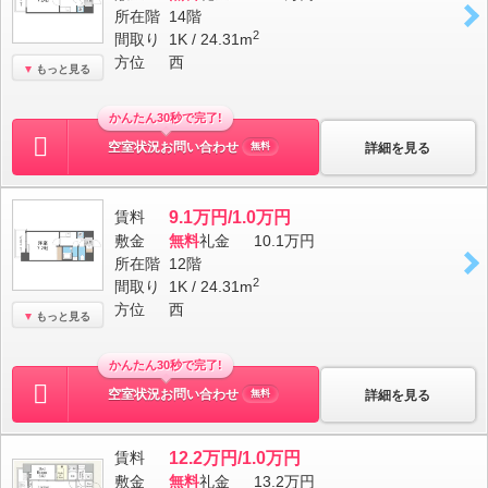
所在階
14階
2
間取り
1K / 24.31m
方位
西
もっと見る
かんたん30秒で完了!
空室状況お問い合わせ
詳細を見る
無料
賃料
9.1万円/1.0万円
敷金
無料
礼金
10.1万円
所在階
12階
2
間取り
1K / 24.31m
方位
西
もっと見る
かんたん30秒で完了!
空室状況お問い合わせ
詳細を見る
無料
賃料
12.2万円/1.0万円
敷金
無料
礼金
13.2万円