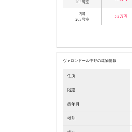
203号室
2階
5.8万円
203号室
ヴァロンドール中野の建物情報
住所
階建
築年月
種別