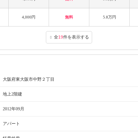
4,000円
無料
5.8万円
全
19
件を表示する
大阪府東大阪市中野２丁目
地上2階建
2012年09月
アパート