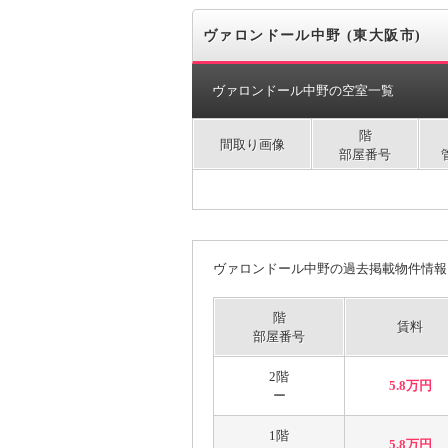
ヴァロンドール中野 (東大阪市)
ヴァロンドール中野の空室一覧
階
間取り画像
部屋番号
ヴァロンドール中野の過去掲載物件情報
階
賃料
部屋番号
2階
5.8万円
ー
1階
5.8万円