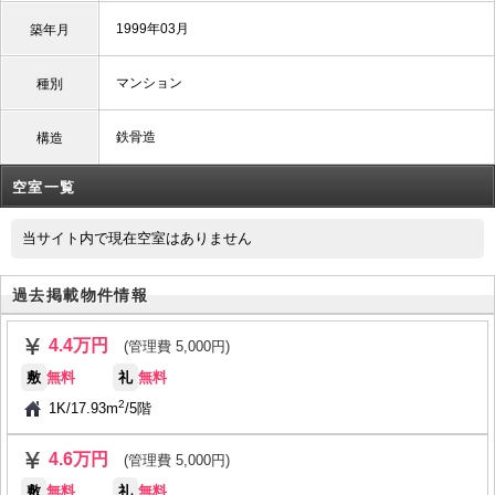
1999年03月
築年月
マンション
種別
鉄骨造
構造
空室一覧
当サイト内で現在空室はありません
過去掲載物件情報
4.4万円
(管理費 5,000円)
敷
無料
礼
無料
2
1K
/
17.93m
/
5階
4.6万円
(管理費 5,000円)
敷
無料
礼
無料