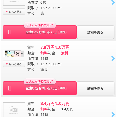
所在階
6階
2
間取り
1K / 21.06m
もっと見る
方位
東
かんたん30秒で完了!
空室状況お問い合わせ
詳細を見る
無料
賃料
7.9万円/1.0万円
敷金
無料
礼金
無料
所在階
11階
2
間取り
1K / 21.06m
もっと見る
方位
南東
かんたん30秒で完了!
空室状況お問い合わせ
詳細を見る
無料
賃料
8.4万円/1.0万円
敷金
無料
礼金
8.4万円
所在階
11階