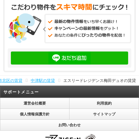
市北区の賃貸
中津駅の賃貸
エスリードレジデンス梅田デュオの賃貸
サポートメニュー
運営会社概要
利用規約
個人情報保護方針
サイトマップ
お問い合わせ