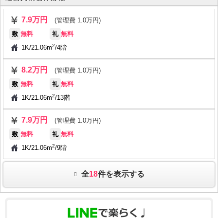
7.9万円
(管理費 1.0万円)
敷
無料
礼
無料
2
1K
/
21.06m
/
4階
8.2万円
(管理費 1.0万円)
敷
無料
礼
無料
2
1K
/
21.06m
/
13階
7.9万円
(管理費 1.0万円)
敷
無料
礼
無料
2
1K
/
21.06m
/
9階
全
18
件を表示する