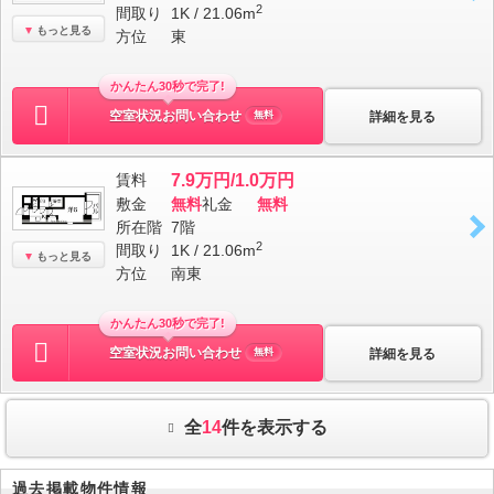
2
間取り
1K / 21.06m
もっと見る
方位
東
かんたん30秒で完了!
空室状況お問い合わせ
詳細を見る
無料
賃料
7.9万円/1.0万円
敷金
無料
礼金
無料
所在階
7階
2
間取り
1K / 21.06m
もっと見る
方位
南東
かんたん30秒で完了!
空室状況お問い合わせ
詳細を見る
無料
全
14
件を表示する
過去掲載物件情報