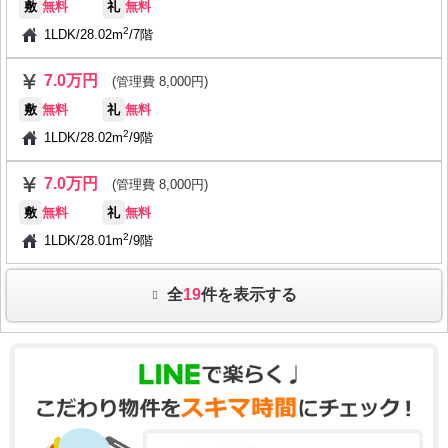
敷
無料
礼
無料
2
1LDK
/
28.02m
/
7階
7.0万円
(管理費 8,000円)
敷
無料
礼
無料
2
1LDK
/
28.02m
/
9階
7.0万円
(管理費 8,000円)
敷
無料
礼
無料
2
1LDK
/
28.01m
/
9階
全
19
件を表示する