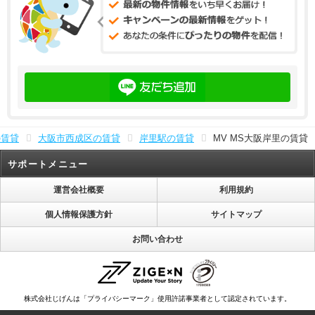
の賃貸
大阪市西成区の賃貸
岸里駅の賃貸
MV MS大阪岸里の賃貸
サポートメニュー
運営会社概要
利用規約
個人情報保護方針
サイトマップ
お問い合わせ
株式会社じげんは「プライバシーマーク」使用許諾事業者として認定されています。