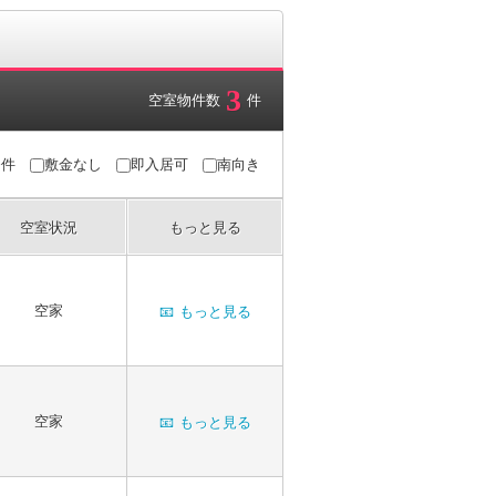
3
空室物件数
件
条件
敷金なし
即入居可
南向き
空室状況
もっと見る
空家
📧
もっと見る
空家
📧
もっと見る