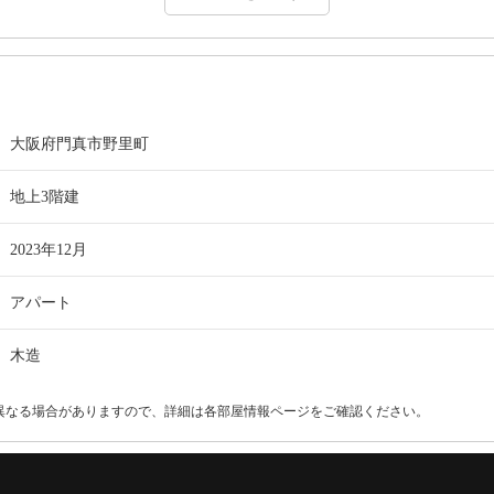
大阪府門真市野里町
地上3階建
2023年12月
アパート
木造
異なる場合がありますので、詳細は各部屋情報ページをご確認ください。