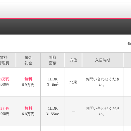
賃料
敷金
間取
方位
入居時期
管理費
礼金
面積
無料
1LDK
お問い合わせくださ
6.9万円
北東
2
,000円
6.9万円
31.0m
い。
無料
1LDK
お問い合わせくださ
6.8万円
ー
2
,000円
6.8万円
31.55m
い。