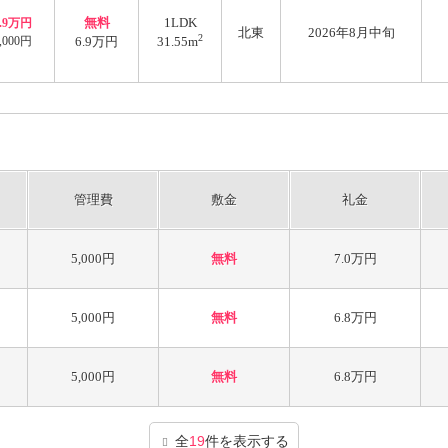
無料
1LDK
6.9万円
北東
2026年8月中旬
2
,000円
6.9万円
31.55m
管理費
敷金
礼金
5,000円
無料
7.0万円
5,000円
無料
6.8万円
5,000円
無料
6.8万円
全
19
件を表示する