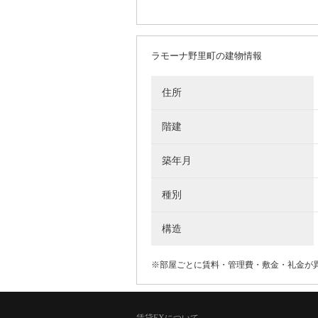
ラモーナ野里町の建物情報
住所
階建
築年月
種別
構造
※部屋ごとに賃料・管理費・敷金・礼金が