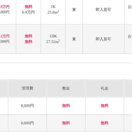
無料
1K
お
6.9万円
東
即入居可
2
,000円
6.9万円
25.8m
無料
1DK
お
7.2万円
東
即入居可
2
,000円
無料
27.52m
管理費
敷金
礼金
8,000円
無料
無料
8,000円
無料
無料