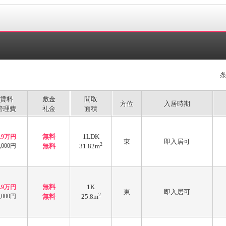
賃料
敷金
間取
方位
入居時期
管理費
礼金
面積
無料
1LDK
7.9万円
東
即入居可
2
,000円
無料
31.82m
無料
1K
6.9万円
東
即入居可
2
,000円
無料
25.8m