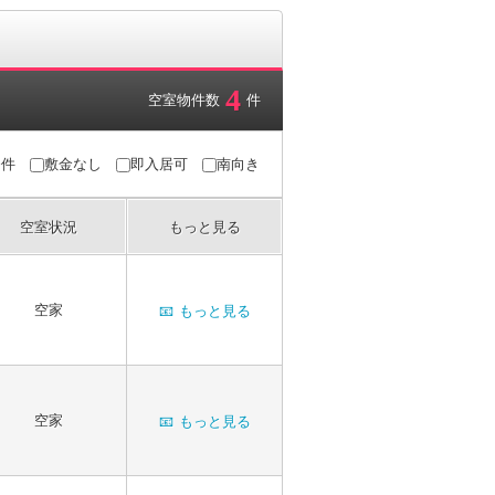
4
空室物件数
件
条件
敷金なし
即入居可
南向き
空室状況
もっと見る
空家
📧
もっと見る
空家
📧
もっと見る