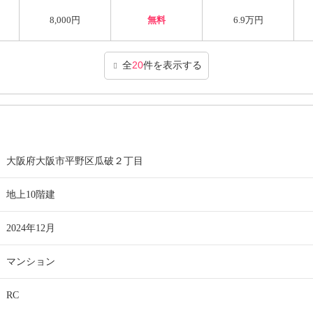
8,000円
無料
6.9万円
全
20
件を表示する
大阪府大阪市平野区瓜破２丁目
地上10階建
2024年12月
マンション
RC