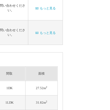
問い合わせくださ
📧
もっと見る
い。
問い合わせくださ
📧
もっと見る
い。
間取
面積
2
1DK
27.52m
2
1LDK
31.82m