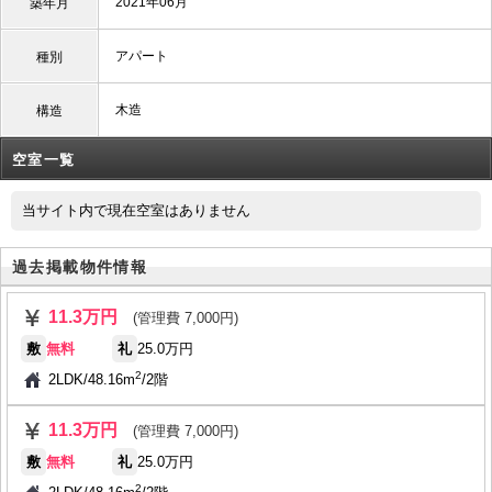
2021年06月
築年月
アパート
種別
木造
構造
空室一覧
当サイト内で現在空室はありません
過去掲載物件情報
11.3万円
(管理費 7,000円)
敷
無料
礼
25.0万円
2
2LDK
/
48.16m
/
2階
11.3万円
(管理費 7,000円)
敷
無料
礼
25.0万円
2