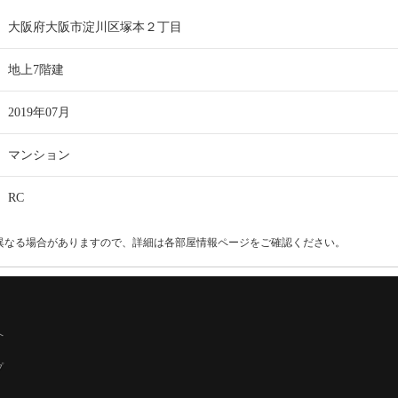
大阪府大阪市淀川区塚本２丁目
地上7階建
2019年07月
マンション
RC
異なる場合がありますので、詳細は各部屋情報ページをご確認ください。
へ
プ