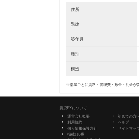
住所
階建
築年月
種別
構造
※部屋ごとに賃料・管理費・敷金・礼金が
賃貸EXについて
運営会社概要
初めての方
利用規約
ヘルプ
個人情報保護方針
サイトマッ
掲載110番