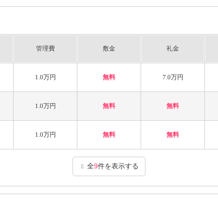
管理費
敷金
礼金
1.0万円
無料
7.0万円
1.0万円
無料
無料
1.0万円
無料
無料
全
9
件を表示する