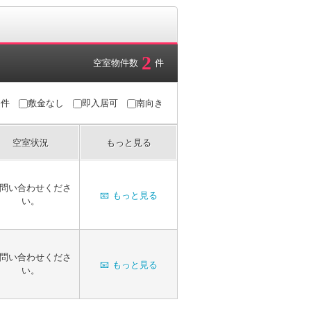
2
空室物件数
件
条件
敷金なし
即入居可
南向き
空室状況
もっと見る
問い合わせくださ
📧
もっと見る
い。
問い合わせくださ
📧
もっと見る
い。