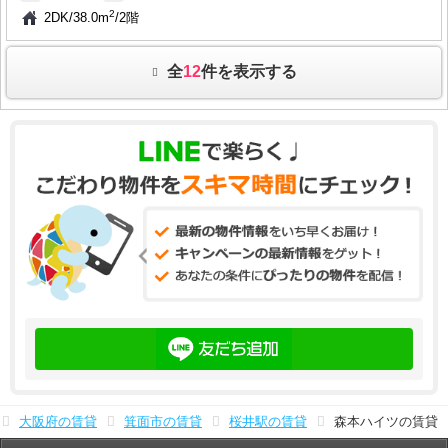
2
2DK
/
38.0m
/
2階
全
12
件を表示する
大阪府の賃貸
箕面市の賃貸
桜井駅の賃貸
森本ハイツの賃貸