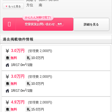
方位
南
もっと見る
かんたん30秒で完了!
空室状況お問い合わせ
詳細を見る
無料
過去掲載物件情報
3.0万円
(管理費 2,000円)
敷
無料
礼
10.0万円
2
1R
/
17.0m
/
1階
3.0万円
(管理費 2,000円)
敷
無料
礼
10.0万円
2
1R
/
17.0m
/
1階
4.9万円
(管理費 2,000円)
敷
無料
礼
15.0万円