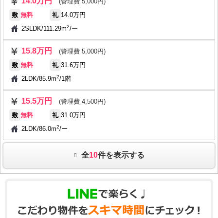
14.0万円
(管理費 5,000円)
敷
無料
礼
14.0万円
2
2SLDK
/
111.29m
/
ー
15.8万円
(管理費 5,000円)
敷
無料
礼
31.6万円
2
2LDK
/
85.9m
/
1階
15.5万円
(管理費 4,500円)
敷
無料
礼
31.0万円
2
2LDK
/
86.0m
/
ー
全
10
件を表示する