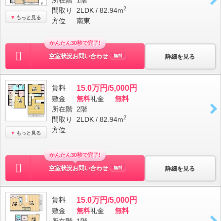
所在階
1階
2
間取り
2LDK / 82.94m
もっと見る
方位
南東
かんたん30秒で完了!
空室状況お問い合わせ
詳細を見る
無料
賃料
15.0万円/5,000円
敷金
無料
礼金
無料
所在階
2階
2
間取り
2LDK / 82.94m
方位
もっと見る
かんたん30秒で完了!
空室状況お問い合わせ
詳細を見る
無料
賃料
15.0万円/5,000円
敷金
無料
礼金
無料