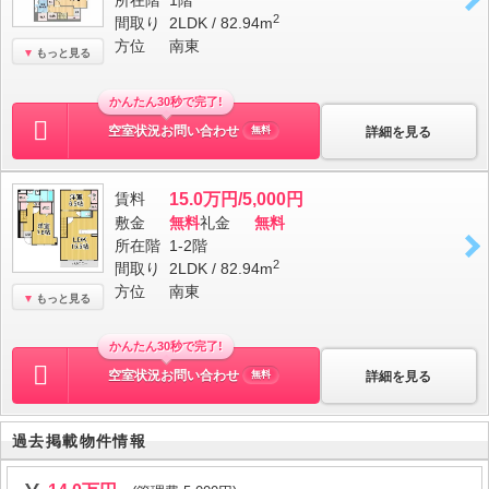
所在階
1階
2
間取り
2LDK / 82.94m
方位
南東
もっと見る
かんたん30秒で完了!
空室状況お問い合わせ
詳細を見る
無料
賃料
15.0万円/5,000円
敷金
無料
礼金
無料
所在階
1-2階
2
間取り
2LDK / 82.94m
方位
南東
もっと見る
かんたん30秒で完了!
空室状況お問い合わせ
詳細を見る
無料
過去掲載物件情報