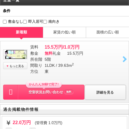
空室一覧
条件
敷金なし
即入居可
南向き
新着順
家賃の低い順
面積の広い順
賃料
15.5万円/1.0万円
敷金
無料
礼金
15.5万円
所在階
5階
2
間取り
1LDK / 39.63m
もっと見る
方位
東
かんたん30秒で完了!
空室状況お問い合わせ
詳細を見る
無料
過去掲載物件情報
22.0万円
(管理費 1.0万円)