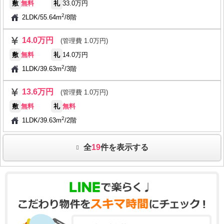
敷
無料
礼
33.0万円
2
2LDK
/
55.64m
/
8階
14.0万円
(管理費 1.0万円)
敷
無料
礼
14.0万円
2
1LDK
/
39.63m
/
3階
13.6万円
(管理費 1.0万円)
敷
無料
礼
無料
2
1LDK
/
39.63m
/
2階
全
19
件を表示する