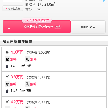
2
間取り
1K / 23.0m
もっと見る
方位
南
かんたん30秒で完了!
空室状況お問い合わせ
詳細を見る
無料
過去掲載物件情報
4.0万円
(管理費 3,000円)
敷
無料
礼
無料
2
1K
/
21.0m
/
3階
3.8万円
(管理費 3,000円)
敷
無料
礼
無料
2
1K
/
21.0m
/
3階
4.2万円
(管理費 3,000円)