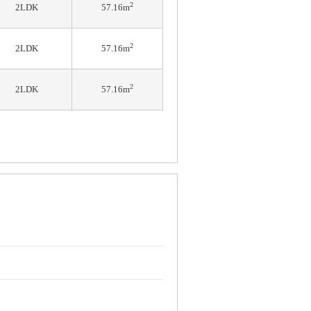
2
2LDK
57.16m
2
2LDK
57.16m
2
2LDK
57.16m