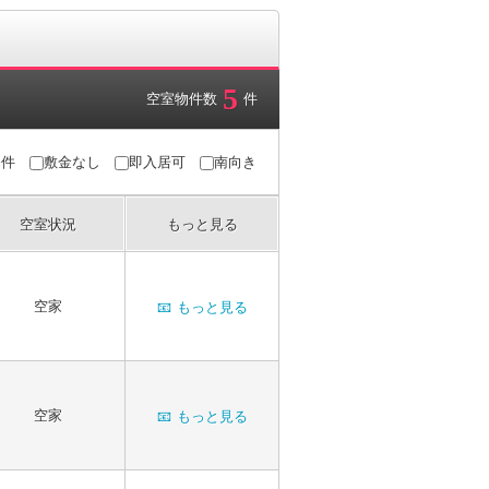
5
空室物件数
件
条件
敷金なし
即入居可
南向き
空室状況
もっと見る
空家
📧
もっと見る
空家
📧
もっと見る