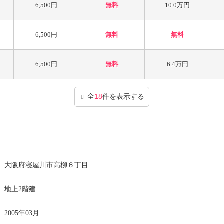
6,500円
無料
10.0万円
6,500円
無料
無料
6,500円
無料
6.4万円
全
18
件を表示する
大阪府寝屋川市高柳６丁目
地上2階建
2005年03月