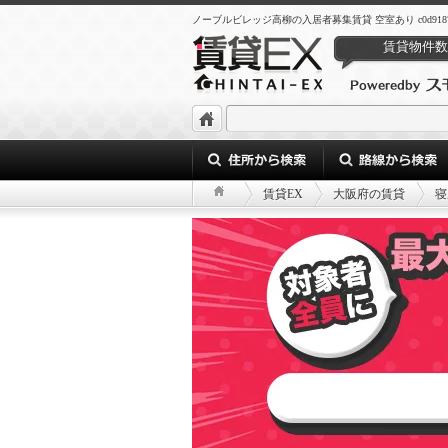
ノーブルビレッジ高柳の入居者募集賃貸 空室あり c0d9187e-4713-4
賃貸物件数
賃貸EX
大阪府の賃貸
寝