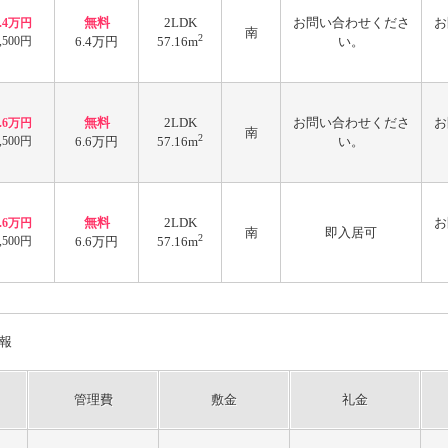
無料
2LDK
お問い合わせくださ
お
6.4万円
南
2
,500円
6.4万円
57.16m
い。
無料
2LDK
お問い合わせくださ
お
6.6万円
南
2
,500円
6.6万円
57.16m
い。
無料
2LDK
お
6.6万円
南
即入居可
2
,500円
6.6万円
57.16m
報
管理費
敷金
礼金