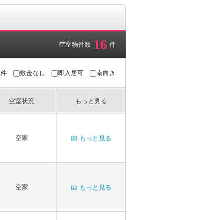
16
空室物件数
件
条件
敷金なし
即入居可
南向き
空室状況
もっと見る
空家
📧
もっと見る
空家
📧
もっと見る