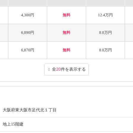
4,300円
無料
12.4万円
6,890円
無料
8.0万円
6,870円
無料
8.0万円
全
20
件を表示する
大阪府東大阪市足代北１丁目
地上15階建