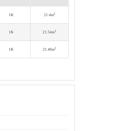
2
1K
21.4m
2
1K
21.54m
2
1K
21.46m