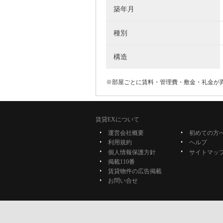
築年月
種別
構造
※部屋ごとに賃料・管理費・敷金・礼金が
賃貸EXについて
運営会社概要
初めての方
利用規約
ヘルプ
個人情報保護方針
サイトマッ
掲載110番
賃貸物件の広告掲載
お問い合せ