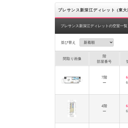
プレサンス新深江ディレット (東大
プレサンス新深江ディレットの空室一覧
並び替え
階
間取り画像
部屋番号
7階
ー
6
4階
ー
6