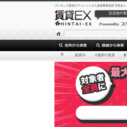
プレサンス新深江ディレットの入居者募集賃貸 空室あり b80626ca-ce
賃貸物件数
賃貸EX
大阪府の賃貸
東