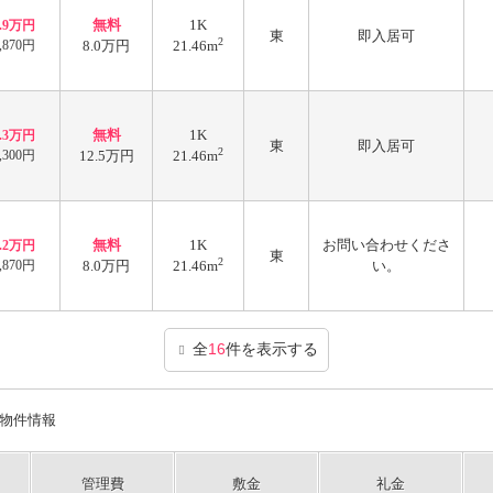
無料
1K
5.9万円
東
即入居可
2
,870円
8.0万円
21.46m
無料
1K
6.3万円
東
即入居可
2
,300円
12.5万円
21.46m
無料
1K
お問い合わせくださ
6.2万円
東
2
,870円
8.0万円
21.46m
い。
全
16
件を表示する
物件情報
管理費
敷金
礼金