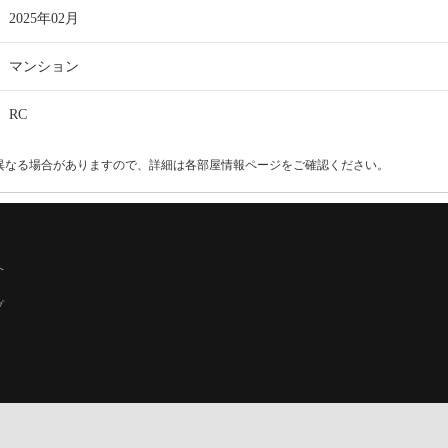
2025年02月
マンション
RC
異なる場合がありますので、詳細は各部屋情報ページをご確認ください。
へ
プ