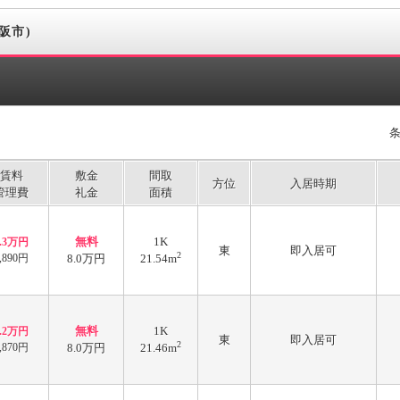
阪市)
賃料
敷金
間取
方位
入居時期
管理費
礼金
面積
無料
1K
6.3万円
東
即入居可
2
,890円
8.0万円
21.54m
無料
1K
6.2万円
東
即入居可
2
,870円
8.0万円
21.46m