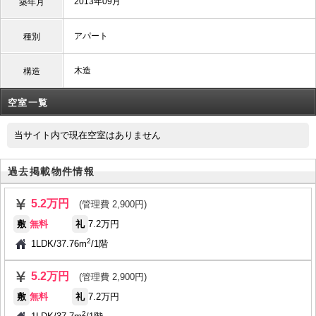
2013年09月
築年月
アパート
種別
木造
構造
空室一覧
当サイト内で現在空室はありません
過去掲載物件情報
5.2万円
(管理費 2,900円)
敷
無料
礼
7.2万円
2
1LDK
/
37.76m
/
1階
5.2万円
(管理費 2,900円)
敷
無料
礼
7.2万円
2