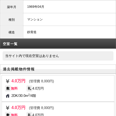
1969年04月
築年月
マンション
種別
鉄骨造
構造
空室一覧
当サイト内で現在空室はありません
過去掲載物件情報
4.0万円
(管理費 8,000円)
敷
無料
礼
4.0万円
2
2DK
/
30.0m
/
4階
4.0万円
(管理費 8,000円)
敷
無料
礼
4.0万円