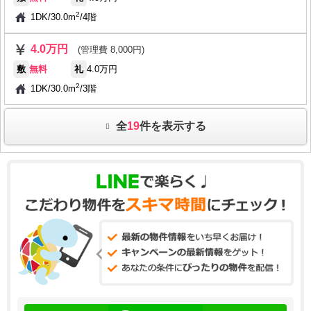
2
1DK
/
30.0m
/
4階
4.0万円
(管理費 8,000円)
敷
無料
礼
4.0万円
2
1DK
/
30.0m
/
3階
全
19
件を表示する