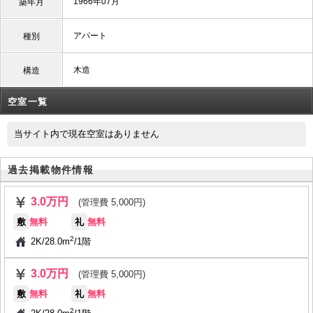
1966年07月
築年月
アパート
種別
木造
構造
空室一覧
当サイト内で現在空室はありません
過去掲載物件情報
3.0万円
(管理費 5,000円)
敷
無料
礼
無料
2
2K
/
28.0m
/
1階
3.0万円
(管理費 5,000円)
敷
無料
礼
無料
2