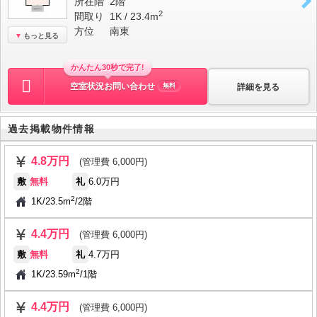
所在階
2階
2
間取り
1K / 23.4m
方位
南東
もっと見る
かんたん30秒で完了!
空室状況お問い合わせ
詳細を見る
無料
過去掲載物件情報
4.8万円
(管理費 6,000円)
敷
無料
礼
6.0万円
2
1K
/
23.5m
/
2階
4.4万円
(管理費 6,000円)
敷
無料
礼
4.7万円
2
1K
/
23.59m
/
1階
4.4万円
(管理費 6,000円)