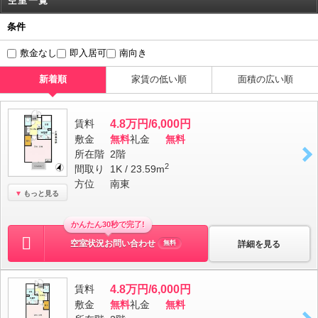
空室一覧
条件
敷金なし
即入居可
南向き
新着順
家賃の低い順
面積の広い順
賃料
4.8万円/6,000円
敷金
無料
礼金
無料
所在階
2階
2
間取り
1K / 23.59m
方位
南東
もっと見る
かんたん30秒で完了!
空室状況お問い合わせ
詳細を見る
無料
賃料
4.8万円/6,000円
敷金
無料
礼金
無料