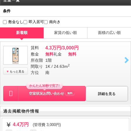
空室一覧
条件
敷金なし
即入居可
南向き
新着順
家賃の低い順
面積の広い順
賃料
4.3万円/3,000円
敷金
無料
礼金
無料
所在階
1階
2
間取り
1K / 24.63m
もっと見る
方位
南
かんたん30秒で完了!
空室状況お問い合わせ
詳細を見る
無料
過去掲載物件情報
4.4万円
(管理費 3,000円)