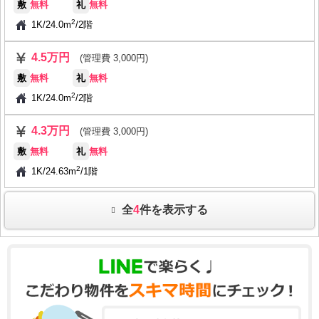
敷
無料
礼
無料
2
1K
/
24.0m
/
2階
4.5万円
(管理費 3,000円)
敷
無料
礼
無料
2
1K
/
24.0m
/
2階
4.3万円
(管理費 3,000円)
敷
無料
礼
無料
2
1K
/
24.63m
/
1階
全
4
件を表示する