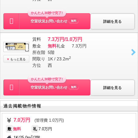
かんたん30秒で完了!
空室状況お問い合わせ
詳細を見る
無料
賃料
7.3万円/1.0万円
敷金
無料
礼金
7.3万円
所在階
5階
2
間取り
1K / 23.2m
もっと見る
方位
西
かんたん30秒で完了!
空室状況お問い合わせ
詳細を見る
無料
過去掲載物件情報
7.0万円
(管理費 1.0万円)
敷
無料
礼
7.0万円
2
1K
/
25.0m
/
2階