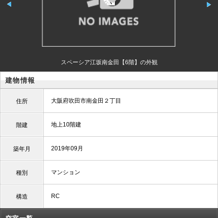
スペーシア江坂南金田【6階】の外観
建物情報
大阪府吹田市南金田２丁目
住所
地上10階建
階建
2019年09月
築年月
マンション
種別
RC
構造