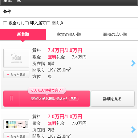
空室一覧
条件
敷金なし
即入居可
南向き
新着順
家賃の低い順
面積の広い順
賃料
7.4万円/1.0万円
敷金
無料
礼金
7.4万円
所在階
6階
2
間取り
1K / 25.0m
もっと見る
方位
東
かんたん30秒で完了!
空室状況お問い合わせ
詳細を見る
無料
賃料
7.0万円/1.0万円
敷金
無料
礼金
7.0万円
所在階
2階
2
間取り
1K / 22.8m
もっと見る