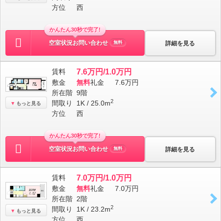
方位
西
かんたん30秒で完了!
空室状況お問い合わせ
詳細を見る
無料
賃料
7.6万円/1.0万円
敷金
無料
礼金
7.6万円
所在階
9階
2
間取り
1K / 25.0m
もっと見る
方位
西
かんたん30秒で完了!
空室状況お問い合わせ
詳細を見る
無料
賃料
7.0万円/1.0万円
敷金
無料
礼金
7.0万円
所在階
2階
2
間取り
1K / 23.2m
もっと見る
方位
西