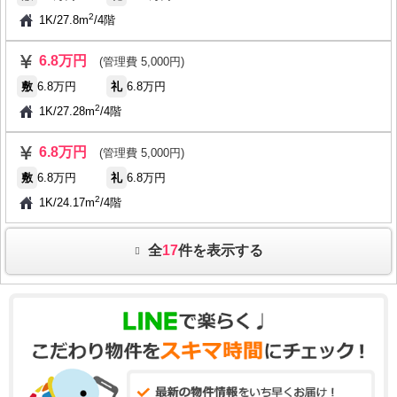
2
1K
/
27.8m
/
4階
6.8万円
(管理費 5,000円)
敷
6.8万円
礼
6.8万円
2
1K
/
27.28m
/
4階
6.8万円
(管理費 5,000円)
敷
6.8万円
礼
6.8万円
2
1K
/
24.17m
/
4階
全
17
件を表示する