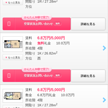
2
間取り
1R / 27.28m
もっと見る
方位
かんたん30秒で完了!
空室状況お問い合わせ
詳細を見る
無料
賃料
6.8万円/5,000円
敷金
無料
礼金
10.0万円
所在階
4階
2
間取り
1K / 26.82m
もっと見る
方位
西
かんたん30秒で完了!
空室状況お問い合わせ
詳細を見る
無料
賃料
6.8万円/5,000円
敷金
6.8万円
礼金
10.0万円
所在階
4階
2
間取り
1K / 27.28m