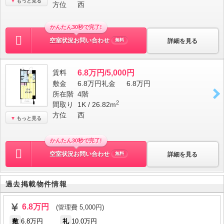
もっと見る
方位
西
かんたん30秒で完了!
空室状況お問い合わせ
詳細を見る
無料
賃料
6.8万円/5,000円
敷金
6.8万円
礼金
6.8万円
所在階
4階
2
間取り
1K / 26.82m
方位
西
もっと見る
かんたん30秒で完了!
空室状況お問い合わせ
詳細を見る
無料
過去掲載物件情報
6.8万円
(管理費 5,000円)
敷
6.8万円
礼
10.0万円