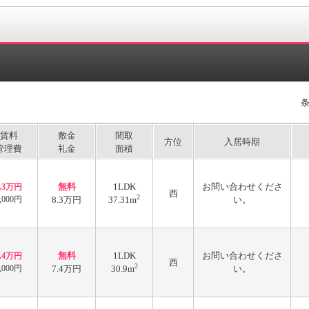
賃料
敷金
間取
方位
入居時期
管理費
礼金
面積
無料
1LDK
お問い合わせくださ
8.3万円
西
2
,000円
8.3万円
37.31m
い。
無料
1LDK
お問い合わせくださ
7.4万円
西
2
,000円
7.4万円
30.9m
い。