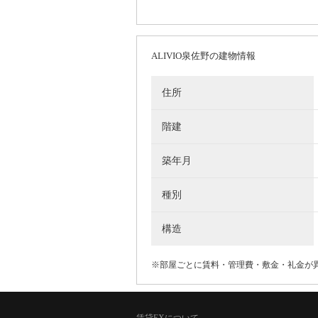
ALIVIO泉佐野の建物情報
住所
階建
築年月
種別
構造
※部屋ごとに賃料・管理費・敷金・礼金が