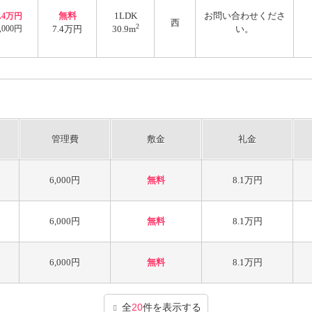
無料
1LDK
お問い合わせくださ
7.4万円
西
2
,000円
7.4万円
30.9m
い。
管理費
敷金
礼金
6,000円
無料
8.1万円
6,000円
無料
8.1万円
6,000円
無料
8.1万円
全
20
件を表示する