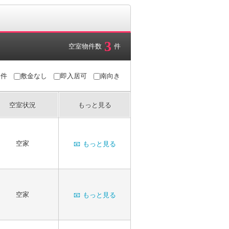
3
空室物件数
件
条件
敷金なし
即入居可
南向き
空室状況
もっと見る
空家
📧
もっと見る
空家
📧
もっと見る