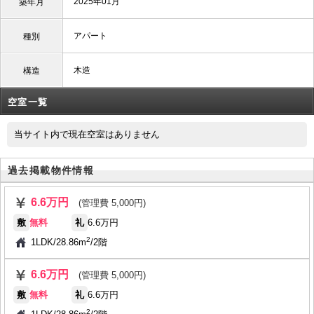
2025年01月
築年月
アパート
種別
木造
構造
空室一覧
当サイト内で現在空室はありません
過去掲載物件情報
6.6万円
(管理費 5,000円)
敷
無料
礼
6.6万円
2
1LDK
/
28.86m
/
2階
6.6万円
(管理費 5,000円)
敷
無料
礼
6.6万円
2