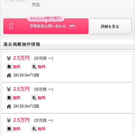
方位
かんたん30秒で完了!
空室状況お問い合わせ
詳細を見る
無料
過去掲載物件情報
2.5万円
(管理費 ー)
敷
無料
礼
無料
2
1K
/
18.0m
/
1階
2.5万円
(管理費 ー)
敷
無料
礼
無料
2
1K
/
18.0m
/
2階
2.5万円
(管理費 ー)
敷
無料
礼
無料