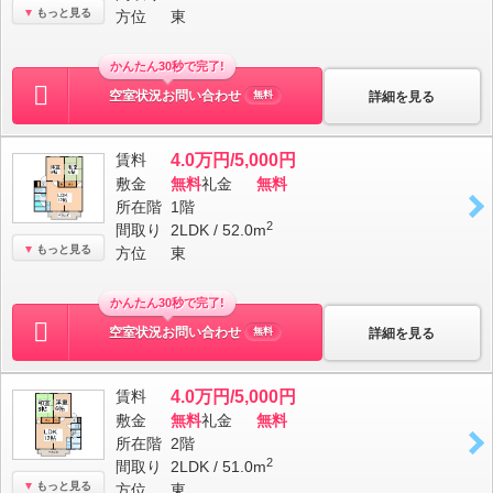
もっと見る
方位
東
かんたん30秒で完了!
空室状況お問い合わせ
詳細を見る
無料
賃料
4.0万円/5,000円
敷金
無料
礼金
無料
所在階
1階
2
間取り
2LDK / 52.0m
もっと見る
方位
東
かんたん30秒で完了!
空室状況お問い合わせ
詳細を見る
無料
賃料
4.0万円/5,000円
敷金
無料
礼金
無料
所在階
2階
2
間取り
2LDK / 51.0m
もっと見る
方位
東