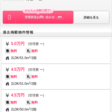
かんたん30秒で完了!
空室状況お問い合わせ
詳細を見る
無料
過去掲載物件情報
5.0万円
(管理費 ー)
敷
無料
礼
無料
2
2LDK
/
51.0m
/
1階
4.5万円
(管理費 ー)
敷
無料
礼
無料
2
2LDK
/
51.0m
/
2階
4.5万円
(管理費 ー)
敷
無料
礼
無料
2
2LDK
/
50.0m
/
2階