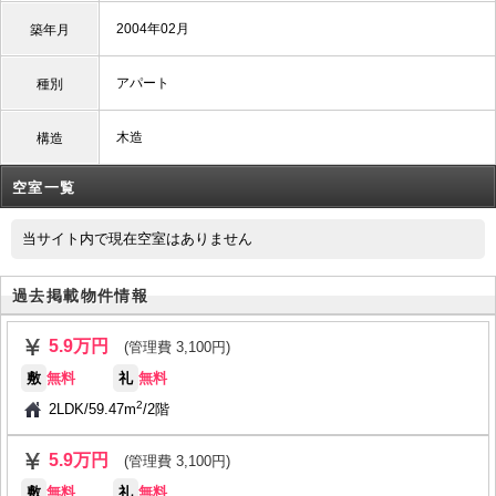
2004年02月
築年月
アパート
種別
木造
構造
空室一覧
当サイト内で現在空室はありません
過去掲載物件情報
5.9万円
(管理費 3,100円)
敷
無料
礼
無料
2
2LDK
/
59.47m
/
2階
5.9万円
(管理費 3,100円)
敷
無料
礼
無料