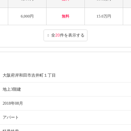
6,000円
無料
15.0万円
全
20
件を表示する
大阪府岸和田市吉井町１丁目
地上3階建
2018年08月
アパート