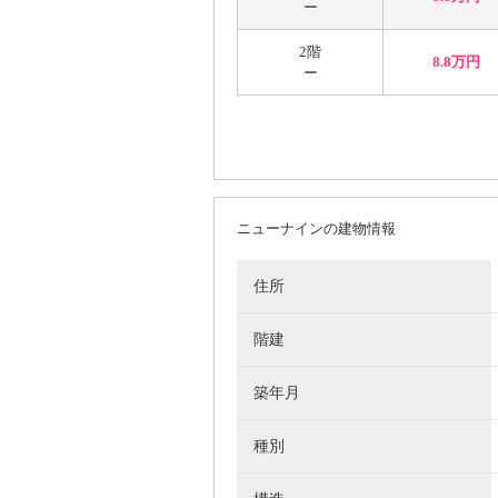
ー
2階
8.8万円
ー
ニューナインの建物情報
住所
階建
築年月
種別