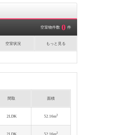
0
空室物件数
件
空室状況
もっと見る
間取
面積
2
2LDK
52.16m
2
2LDK
52.16m