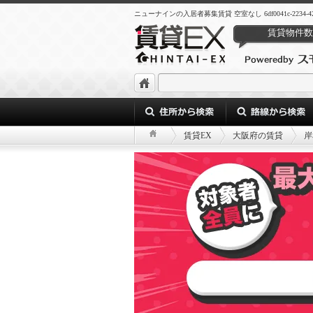
ニューナインの入居者募集賃貸 空室なし 6df0041c-2234-4206-b
賃貸物件数
賃貸EX
大阪府の賃貸
岸