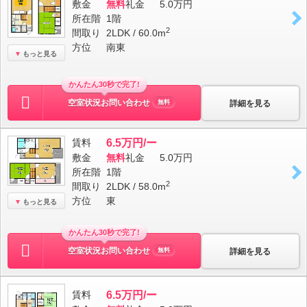
敷金
無料
礼金
5.0万円
所在階
1階
2
間取り
2LDK / 60.0m
方位
南東
もっと見る
かんたん30秒で完了!
空室状況お問い合わせ
詳細を見る
無料
賃料
6.5万円/ー
敷金
無料
礼金
5.0万円
所在階
1階
2
間取り
2LDK / 58.0m
方位
東
もっと見る
かんたん30秒で完了!
空室状況お問い合わせ
詳細を見る
無料
賃料
6.5万円/ー