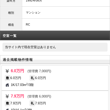
1992年08月
築年月
マンション
種別
RC
構造
空室一覧
当サイト内で現在空室はありません
過去掲載物件情報
6.0万円
(管理費 7,000円)
敷
6.0万円
礼
6.0万円
2
1K
/
17.03m
/
3階
7.9万円
(管理費 6,000円)
敷
7.9万円
礼
7.9万円
2