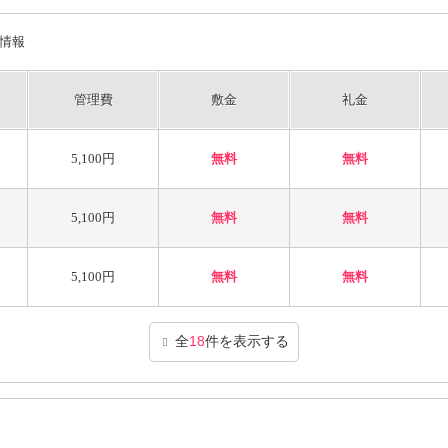
情報
管理費
敷金
礼金
5,100円
無料
無料
5,100円
無料
無料
5,100円
無料
無料
全
18
件を表示する