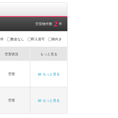
2
空室物件数
件
条件
敷金なし
即入居可
南向き
空室状況
もっと見る
空室
📧
もっと見る
空室
📧
もっと見る