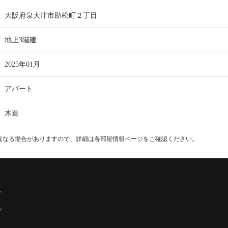
大阪府泉大津市助松町２丁目
地上3階建
2025年01月
アパート
木造
異なる場合がありますので、詳細は各部屋情報ページをご確認ください。
へ
プ