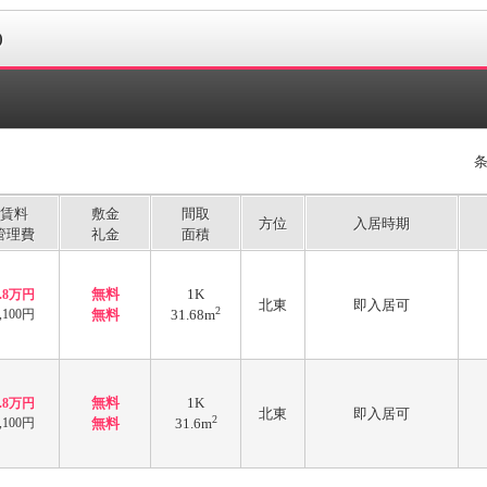
)
賃料
敷金
間取
方位
入居時期
管理費
礼金
面積
無料
1K
5.8万円
北東
即入居可
2
,100円
無料
31.68m
無料
1K
5.8万円
北東
即入居可
2
,100円
無料
31.6m