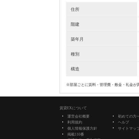
住所
階建
築年月
種別
構造
※部屋ごとに賃料・管理費・敷金・礼金が
賃貸EXについて
運営会社概要
初めての方
利用規約
ヘルプ
個人情報保護方針
サイトマッ
掲載110番