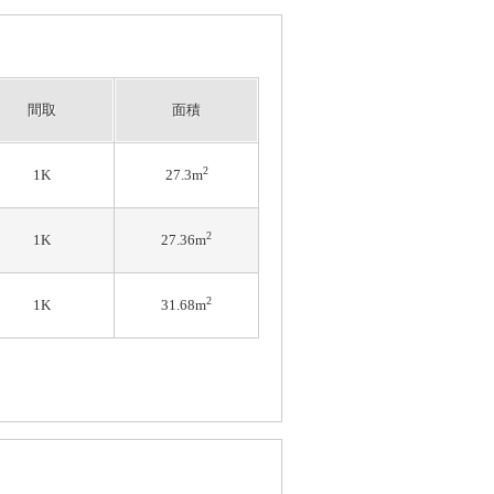
間取
面積
2
1K
27.3m
2
1K
27.36m
2
1K
31.68m