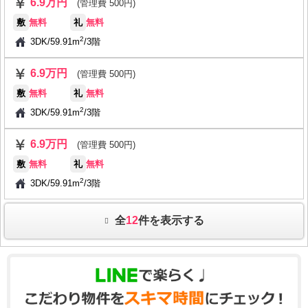
6.9万円
(管理費 500円)
敷
無料
礼
無料
2
3DK
/
59.91m
/
3階
6.9万円
(管理費 500円)
敷
無料
礼
無料
2
3DK
/
59.91m
/
3階
6.9万円
(管理費 500円)
敷
無料
礼
無料
2
3DK
/
59.91m
/
3階
全
12
件を表示する