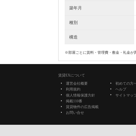
築年月
種別
構造
※部屋ごとに賃料・管理費・敷金・礼金が
賃貸EXについて
運営会社概要
初めての方
利用規約
ヘルプ
個人情報保護方針
サイトマッ
掲載110番
賃貸物件の広告掲載
お問い合せ