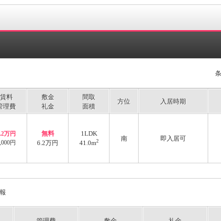
賃料
敷金
間取
方位
入居時期
管理費
礼金
面積
無料
1LDK
6.2万円
南
即入居可
2
,000円
6.2万円
41.0m
報
管理費
敷金
礼金