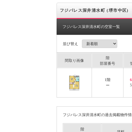
フジパレス深井清水町 (堺市中区)
フジパレス深井清水町の空室一覧
並び替え
階
間取り画像
部屋番号
1階
ー
5
フジパレス深井清水町の過去掲載物件情
階
賃料