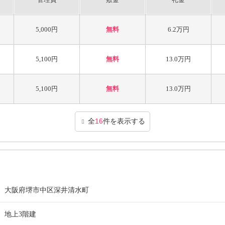
5,000円
無料
6.2万円
5,100円
無料
13.0万円
5,100円
無料
13.0万円
全
16
件を表示する
大阪府堺市中区深井清水町
地上3階建