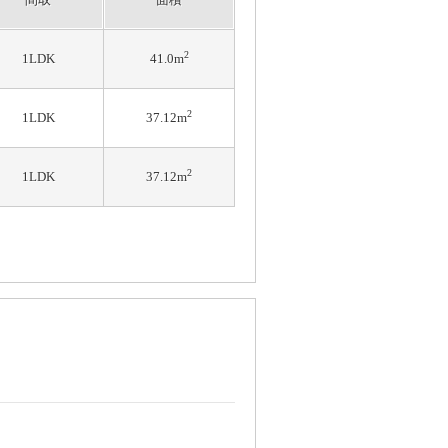
2
1LDK
41.0m
2
1LDK
37.12m
2
1LDK
37.12m