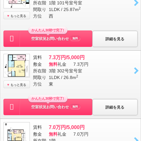
所在階
1階 101号室号室
2
間取り
1LDK / 25.87m
方位
西
もっと見る
かんたん30秒で完了!
空室状況お問い合わせ
詳細を見る
無料
賃料
7.3万円/5,000円
敷金
無料
礼金
7.3万円
所在階
3階 302号室号室
2
間取り
1LDK / 26.8m
方位
東
もっと見る
かんたん30秒で完了!
空室状況お問い合わせ
詳細を見る
無料
賃料
7.0万円/5,000円
敷金
無料
礼金
7.0万円
所在階
1階