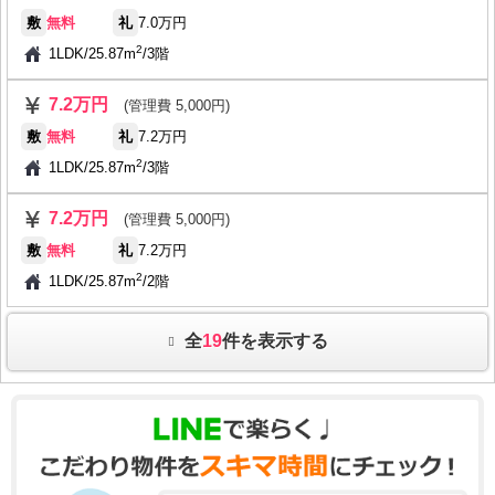
敷
無料
礼
7.0万円
2
1LDK
/
25.87m
/
3階
7.2万円
(管理費 5,000円)
敷
無料
礼
7.2万円
2
1LDK
/
25.87m
/
3階
7.2万円
(管理費 5,000円)
敷
無料
礼
7.2万円
2
1LDK
/
25.87m
/
2階
全
19
件を表示する