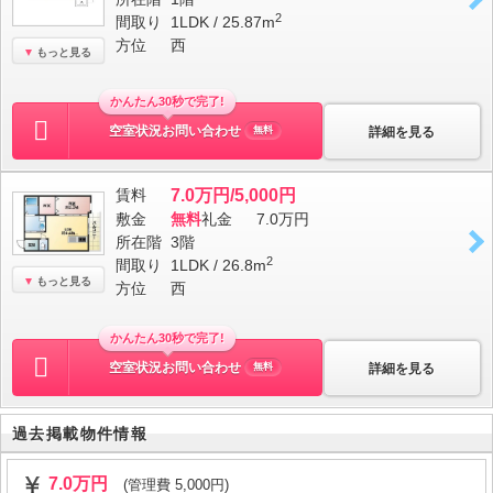
2
間取り
1LDK / 25.87m
方位
西
もっと見る
かんたん30秒で完了!
空室状況お問い合わせ
詳細を見る
無料
賃料
7.0万円/5,000円
敷金
無料
礼金
7.0万円
所在階
3階
2
間取り
1LDK / 26.8m
もっと見る
方位
西
かんたん30秒で完了!
空室状況お問い合わせ
詳細を見る
無料
過去掲載物件情報
7.0万円
(管理費 5,000円)