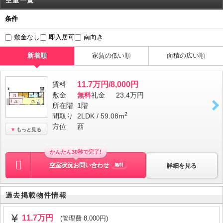
空室一覧
条件
敷金なし
即入居可
南向き
新着順
家賃の低い順
面積の広い順
賃料
11.7万円/8,000円
敷金
無料
礼金
23.4万円
所在階
1階
2
間取り
2LDK / 59.08m
方位
西
もっと見る
かんたん30秒で完了!
空室状況お問い合わせ
詳細を見る
無料
過去掲載物件情報
11.7万円
(管理費 8,000円)