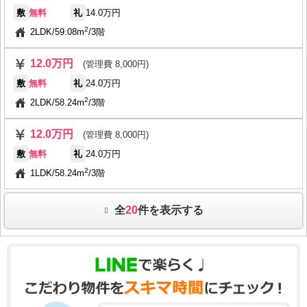
敷
無料
礼
14.0万円
2
2LDK
/
59.08m
/
3階
12.0万円
(管理費 8,000円)
敷
無料
礼
24.0万円
2
2LDK
/
58.24m
/
3階
12.0万円
(管理費 8,000円)
敷
無料
礼
24.0万円
2
1LDK
/
58.24m
/
3階
全
20
件を表示する