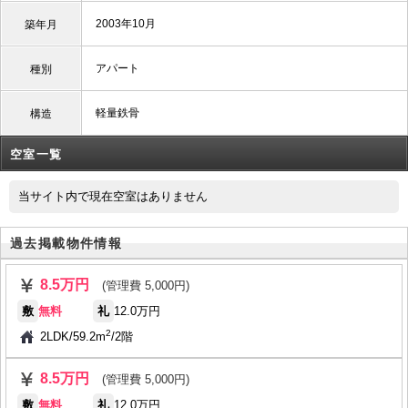
2003年10月
築年月
アパート
種別
軽量鉄骨
構造
空室一覧
当サイト内で現在空室はありません
過去掲載物件情報
8.5万円
(管理費 5,000円)
敷
無料
礼
12.0万円
2
2LDK
/
59.2m
/
2階
8.5万円
(管理費 5,000円)
敷
無料
礼
12.0万円