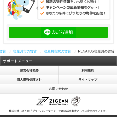
賃貸
寝屋川市の賃貸
寝屋川市駅の賃貸
RENATUS寝屋川の賃貸
サポートメニュー
運営会社概要
利用規約
個人情報保護方針
サイトマップ
お問い合わせ
株式会社じげんは「プライバシーマーク」使用許諾事業者として認定されています。