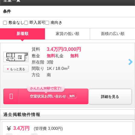
空室一覧
条件
敷金なし
即入居可
南向き
新着順
家賃の低い順
面積の広い順
賃料
3.4万円/3,000円
敷金
無料
礼金
無料
所在階
3階
2
間取り
1K / 18.0m
もっと見る
方位
南
かんたん30秒で完了!
空室状況お問い合わせ
詳細を見る
無料
過去掲載物件情報
3.4万円
(管理費 3,000円)