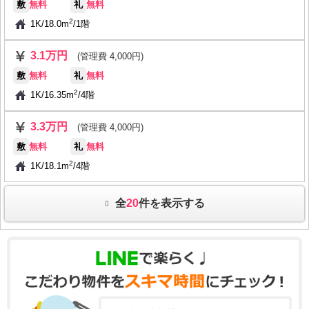
敷
無料
礼
無料
2
1K
/
18.0m
/
1階
3.1万円
(管理費 4,000円)
敷
無料
礼
無料
2
1K
/
16.35m
/
4階
3.3万円
(管理費 4,000円)
敷
無料
礼
無料
2
1K
/
18.1m
/
4階
全
20
件を表示する