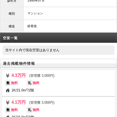
1995年07月
築年月
マンション
種別
鉄骨造
構造
空室一覧
当サイト内で現在空室はありません
過去掲載物件情報
4.3万円
(管理費 3,000円)
敷
無料
礼
無料
2
1K
/
21.0m
/
2階
4.1万円
(管理費 3,000円)
敷
無料
礼
無料
2