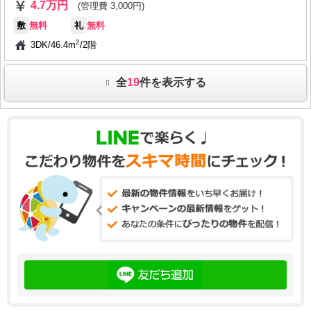
4.7万円
(管理費 3,000円)
敷
無料
礼
無料
2
3DK
/
46.4m
/
2階
全
19
件を表示する