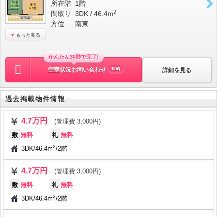
所在階
1階
2
間取り
3DK / 46.4m
方位
南東
もっと見る
かんたん30秒で完了!
空室状況お問い合わせ
詳細を見る
無料
過去掲載物件情報
4.7万円
(管理費 3,000円)
敷
無料
礼
無料
2
3DK
/
46.4m
/
2階
4.7万円
(管理費 3,000円)
敷
無料
礼
無料
2
3DK
/
46.4m
/
2階