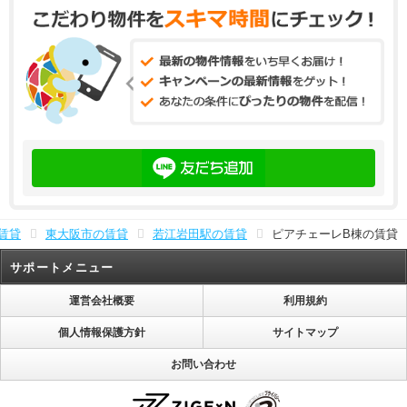
賃貸
東大阪市の賃貸
若江岩田駅の賃貸
ピアチェーレB棟の賃貸
サポートメニュー
運営会社概要
利用規約
個人情報保護方針
サイトマップ
お問い合わせ