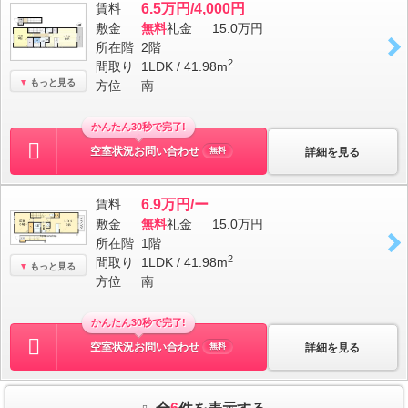
賃料
6.5万円/4,000円
敷金
無料
礼金
15.0万円
所在階
2階
2
間取り
1LDK / 41.98m
もっと見る
方位
南
かんたん30秒で完了!
空室状況お問い合わせ
詳細を見る
無料
賃料
6.9万円/ー
敷金
無料
礼金
15.0万円
所在階
1階
2
間取り
1LDK / 41.98m
もっと見る
方位
南
かんたん30秒で完了!
空室状況お問い合わせ
詳細を見る
無料