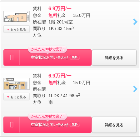
賃料
6.9万円/ー
敷金
無料
礼金
15.0万円
所在階
1階 201号室
2
間取り
1K / 33.15m
もっと見る
方位
かんたん30秒で完了!
空室状況お問い合わせ
詳細を見る
無料
賃料
6.9万円/ー
敷金
無料
礼金
15.0万円
所在階
2
間取り
1LDK / 41.98m
もっと見る
方位
南
かんたん30秒で完了!
空室状況お問い合わせ
詳細を見る
無料