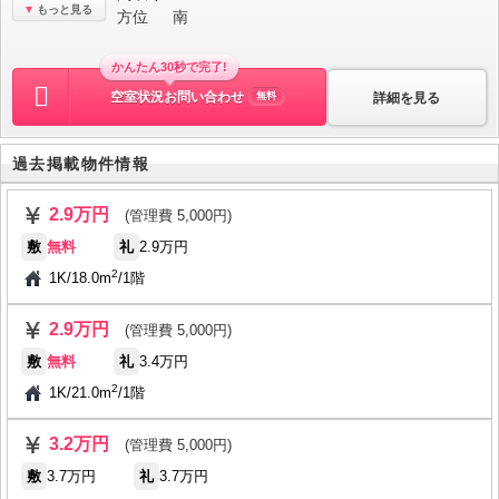
もっと見る
方位
南
かんたん30秒で完了!
空室状況お問い合わせ
詳細を見る
無料
過去掲載物件情報
2.9万円
(管理費 5,000円)
敷
無料
礼
2.9万円
2
1K
/
18.0m
/
1階
2.9万円
(管理費 5,000円)
敷
無料
礼
3.4万円
2
1K
/
21.0m
/
1階
3.2万円
(管理費 5,000円)
敷
3.7万円
礼
3.7万円