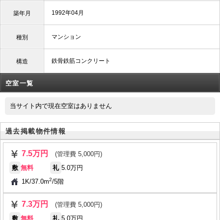
1992年04月
築年月
マンション
種別
鉄骨鉄筋コンクリート
構造
空室一覧
当サイト内で現在空室はありません
過去掲載物件情報
7.5万円
(管理費 5,000円)
敷
無料
礼
5.0万円
2
1K
/
37.0m
/
5階
7.3万円
(管理費 5,000円)
敷
無料
礼
5.0万円