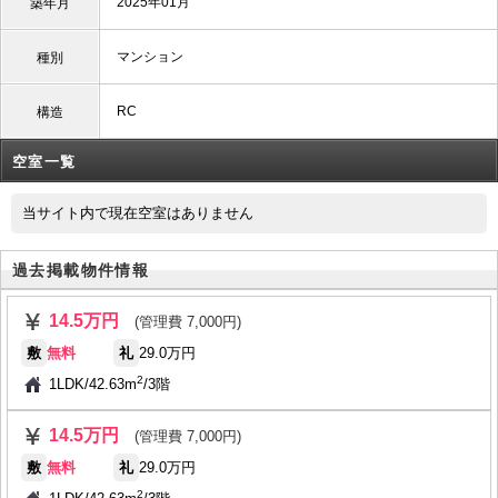
2025年01月
築年月
マンション
種別
RC
構造
空室一覧
当サイト内で現在空室はありません
過去掲載物件情報
14.5万円
(管理費 7,000円)
敷
無料
礼
29.0万円
2
1LDK
/
42.63m
/
3階
14.5万円
(管理費 7,000円)
敷
無料
礼
29.0万円
2